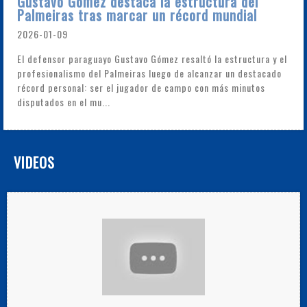
Gustavo Gómez destaca la estructura del
Palmeiras tras marcar un récord mundial
2026-01-09
El defensor paraguayo Gustavo Gómez resaltó la estructura y el
profesionalismo del Palmeiras luego de alcanzar un destacado
récord personal: ser el jugador de campo con más minutos
disputados en el mu...
VIDEOS