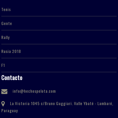
Tenis
Gente
Rally
Rusia 2018
F1
Contacto
info@hechospelota.com
La Victoria 1045 c/Bruno Guggiari. Valle Ybaté - Lambaré,
Paraguay