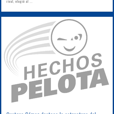
rival, elogió al ...