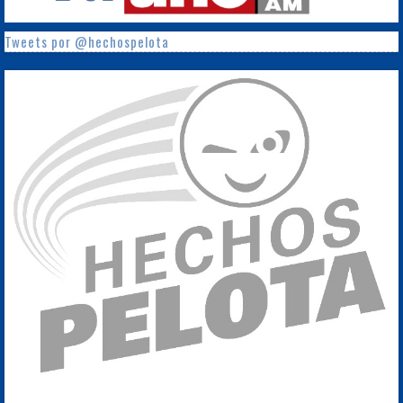
Tweets por @hechospelota