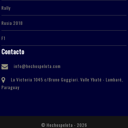
Rally
Rusia 2018
F1
Contacto
info@hechospelota.com
La Victoria 1045 c/Bruno Guggiari. Valle Ybaté - Lambaré,
Paraguay
© Hechospelota - 2026