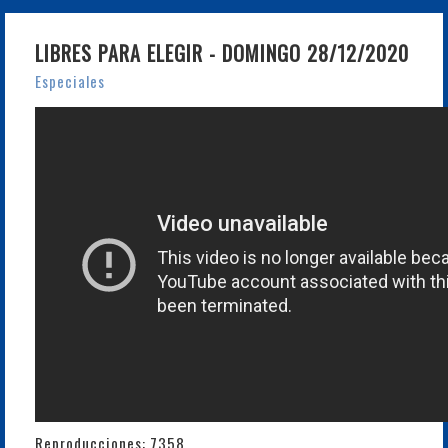
LIBRES PARA ELEGIR - DOMINGO 28/12/2020
Especiales
Reproducciones: 7358