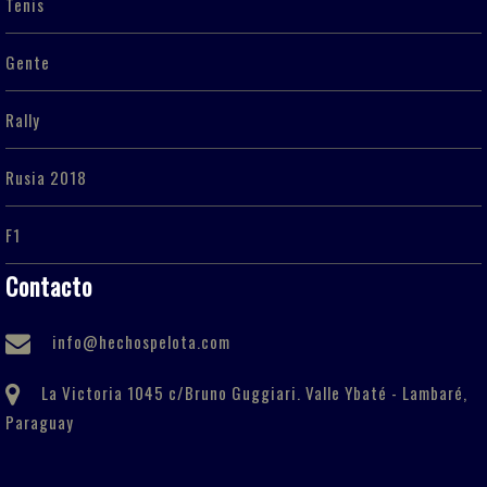
Tenis
Gente
Rally
Rusia 2018
F1
Contacto
info@hechospelota.com
La Victoria 1045 c/Bruno Guggiari. Valle Ybaté - Lambaré,
Paraguay