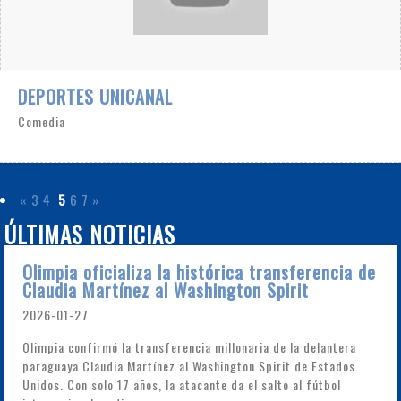
DEPORTES UNICANAL
Comedia
«
3
4
5
6
7
»
ÚLTIMAS NOTICIAS
Olimpia oficializa la histórica transferencia de
Claudia Martínez al Washington Spirit
2026-01-27
Olimpia confirmó la transferencia millonaria de la delantera
paraguaya Claudia Martínez al Washington Spirit de Estados
Unidos. Con solo 17 años, la atacante da el salto al fútbol