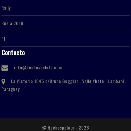
Rally
Rusia 2018
F1
Contacto
info@hechospelota.com
La Victoria 1045 c/Bruno Guggiari. Valle Ybaté - Lambaré,
Paraguay
© Hechospelota - 2026