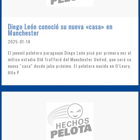
Diego León conoció su nueva «casa» en
Manchester
2025-01-14
El juvenil pelotero paraguayo Diego León pisó por primera vez el
mítico estadio Old Trafford del Manchester United, que será su
nueva “casa” desde julio próximo. El pelotero nacido en O’Leary,
Alto P