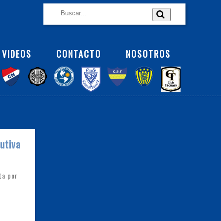
VIDEOS
CONTACTO
NOSOTROS
utiva
ta por