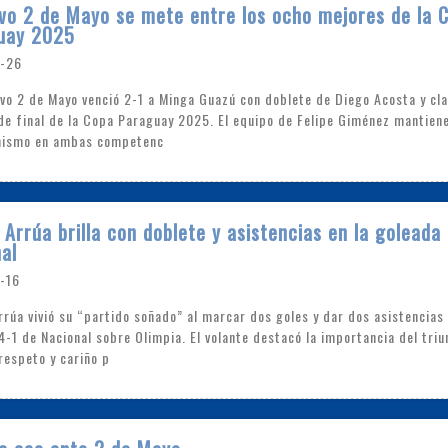
vo 2 de Mayo se mete entre los ocho mejores de la 
uay 2025
-26
ivo 2 de Mayo venció 2-1 a Minga Guazú con doblete de Diego Acosta y cla
de final de la Copa Paraguay 2025. El equipo de Felipe Giménez mantien
nismo en ambas competenc
 Arrúa brilla con doblete y asistencias en la goleada
al
-16
rrúa vivió su “partido soñado” al marcar dos goles y dar dos asistencias 
4-1 de Nacional sobre Olimpia. El volante destacó la importancia del triu
respeto y cariño p