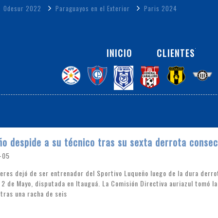
Odesur 2022
Paraguayos en el Exterior
Paris 2024
INICIO
CLIENTES
o despide a su técnico tras su sexta derrota consec
-05
ceres dejó de ser entrenador del Sportivo Luqueño luego de la dura derro
 2 de Mayo, disputada en Itauguá. La Comisión Directiva auriazul tomó la
 tras una racha de seis