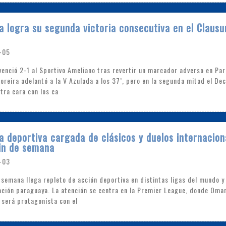
a logra su segunda victoria consecutiva en el Clausu
-05
venció 2-1 al Sportivo Ameliano tras revertir un marcador adverso en Par
Moreira adelantó a la V Azulada a los 37’, pero en la segunda mitad el De
tra cara con los ca
 deportiva cargada de clásicos y duelos internacion
in de semana
-03
e semana llega repleto de acción deportiva en distintas ligas del mundo y
ación paraguaya. La atención se centra en la Premier League, donde Oma
 será protagonista con el