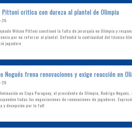
 Pittoni critica con dureza al plantel de Olimpia
-26
anjeado Wilson Pittoni cuestionó la falta de jerarquía en Olimpia y respon
igencia por no reforzar al plantel. Defendió la continuidad del técnico Al
gió jugadore
o Nogués frena renovaciones y exige reacción en Ol
-26
eliminación en Copa Paraguay, el presidente de Olimpia, Rodrigo Nogués, 
uspenden todas las negociaciones de renovaciones de jugadores. Expresó
a y decepción por la falt