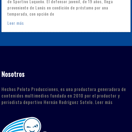
de Sportivo Luqueño. El defensor juvenil, de 19 años, llega
proveniente de Lanús en condición de préstamo por una
temporada, con opción de
Leer más
Nosotros
Hechos Pelota Producciones, es una productora generadora de
contenidos multimedios fundada en 2010 por el productor y
periodista deportivo Hernán Rodríguez Sotelo.
Leer más