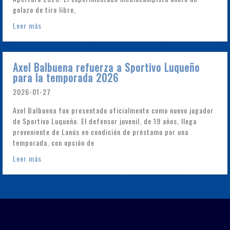
golazo de tiro libre,
Leer más
Axel Balbuena refuerza a Sportivo Luqueño
para la temporada 2026
2026-01-27
Axel Balbuena fue presentado oficialmente como nuevo jugador
de Sportivo Luqueño. El defensor juvenil, de 19 años, llega
proveniente de Lanús en condición de préstamo por una
temporada, con opción de
Leer más