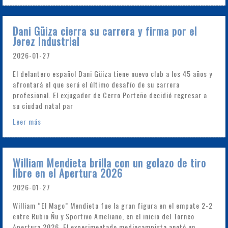
Dani Güiza cierra su carrera y firma por el
Jerez Industrial
2026-01-27
El delantero español Dani Güiza tiene nuevo club a los 45 años y
afrontará el que será el último desafío de su carrera
profesional. El exjugador de Cerro Porteño decidió regresar a
su ciudad natal par
Leer más
William Mendieta brilla con un golazo de tiro
libre en el Apertura 2026
2026-01-27
William “El Mago” Mendieta fue la gran figura en el empate 2-2
entre Rubio Ñu y Sportivo Ameliano, en el inicio del Torneo
Apertura 2026. El experimentado mediocampista anotó un