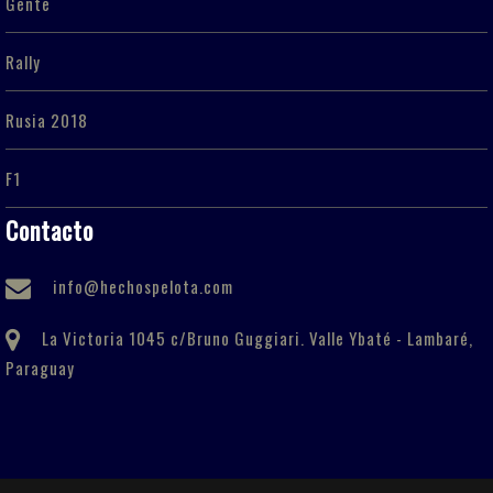
Gente
Rally
Rusia 2018
F1
Contacto
info@hechospelota.com
La Victoria 1045 c/Bruno Guggiari. Valle Ybaté - Lambaré,
Paraguay