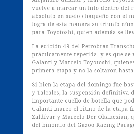
vuelve a marcar un hito dentro del 
absoluto en suelo chaqueño con el n
logra de esta manera su triunfo núme
para Toyotoshi, quien además se llev
La edición 49 del Petrobras Transc
prácticamente repetida, y es que se 
Galanti y Marcelo Toyotoshi, quienes
primera etapa y no la soltaron hasta 
Si bien la etapa del domingo fue bas
y Talcales, la suspensión definitiva
importante cuello de botella que pod
Galanti marco el ritmo de la etapa f
Zaldívar y Marcelo Der Ohanesian, q
del binomio del Gazoo Racing Parag