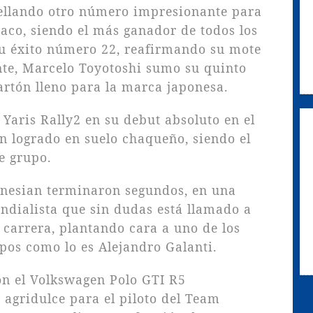
sellando otro número impresionante para
haco, siendo el más ganador de todos los
su éxito número 22, reafirmando su mote
te, Marcelo Toyotoshi sumo su quinto
artón lleno para la marca japonesa.
 Yaris Rally2 en su debut absoluto en el
n logrado en suelo chaqueño, siendo el
e grupo.
anesian terminaron segundos, en una
dialista que sin dudas está llamado a
carrera, plantando cara a uno de los
pos como lo es Alejandro Galanti.
on el Volkswagen Polo GTI R5
 agridulce para el piloto del Team