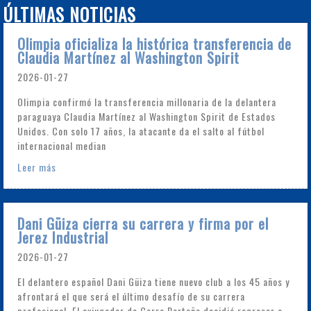
ÚLTIMAS NOTICIAS
Olimpia oficializa la histórica transferencia de
Claudia Martínez al Washington Spirit
2026-01-27
Olimpia confirmó la transferencia millonaria de la delantera
paraguaya Claudia Martínez al Washington Spirit de Estados
Unidos. Con solo 17 años, la atacante da el salto al fútbol
internacional median
Leer más
Dani Güiza cierra su carrera y firma por el
Jerez Industrial
2026-01-27
El delantero español Dani Güiza tiene nuevo club a los 45 años y
afrontará el que será el último desafío de su carrera
profesional. El exjugador de Cerro Porteño decidió regresar a