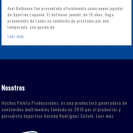
Axel Balbuena fue presentado oficialmente como nuevo jugador
de Sportivo Luqueño. El defensor juvenil, de 19 años, llega
proveniente de Lanús en condición de préstamo por una
temporada, con opción de
Leer más
Nosotros
Hechos Pelota Producciones, es una productora generadora de
contenidos multimedios fundada en 2010 por el productor y
periodista deportivo Hernán Rodríguez Sotelo.
Leer más