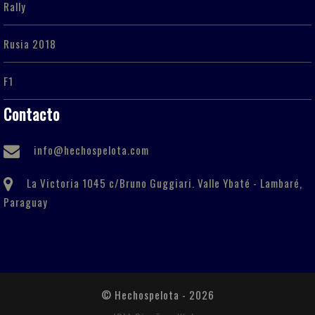
Rally
Rusia 2018
F1
Contacto
info@hechospelota.com
La Victoria 1045 c/Bruno Guggiari. Valle Ybaté - Lambaré,
Paraguay
© Hechospelota - 2026