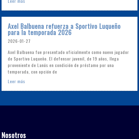
Leer más
Axel Balbuena refuerza a Sportivo Luqueño
para la temporada 2026
2026-01-27
Axel Balbuena fue presentado oficialmente como nuevo jugador
de Sportivo Luqueño. El defensor juvenil, de 19 años, llega
proveniente de Lanús en condición de préstamo por una
temporada, con opción de
Leer más
Nosotros