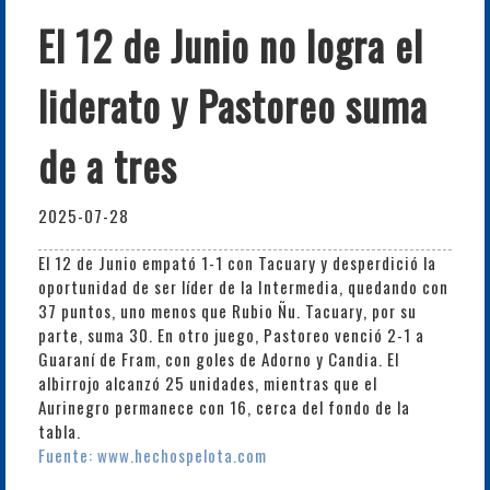
El 12 de Junio no logra el
liderato y Pastoreo suma
de a tres
2025-07-28
El 12 de Junio empató 1-1 con Tacuary y desperdició la
oportunidad de ser líder de la Intermedia, quedando con
37 puntos, uno menos que Rubio Ñu. Tacuary, por su
parte, suma 30. En otro juego, Pastoreo venció 2-1 a
Guaraní de Fram, con goles de Adorno y Candia. El
albirrojo alcanzó 25 unidades, mientras que el
Aurinegro permanece con 16, cerca del fondo de la
tabla.
Fuente: www.hechospelota.com