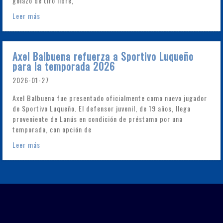
golazo de tiro libre,
Leer más
Axel Balbuena refuerza a Sportivo Luqueño
para la temporada 2026
2026-01-27
Axel Balbuena fue presentado oficialmente como nuevo jugador
de Sportivo Luqueño. El defensor juvenil, de 19 años, llega
proveniente de Lanús en condición de préstamo por una
temporada, con opción de
Leer más