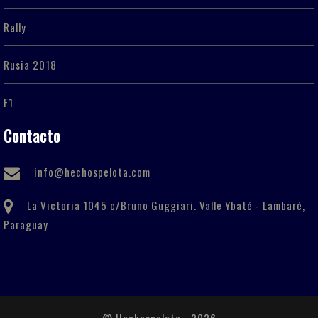
Rally
Rusia 2018
F1
Contacto
info@hechospelota.com
La Victoria 1045 c/Bruno Guggiari. Valle Ybaté - Lambaré,
Paraguay