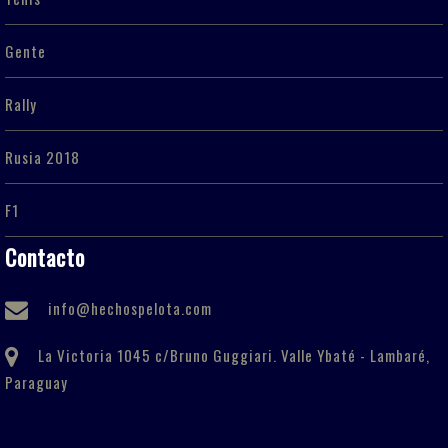
Gente
Rally
Rusia 2018
F1
Contacto
info@hechospelota.com
La Victoria 1045 c/Bruno Guggiari. Valle Ybaté - Lambaré,
Paraguay