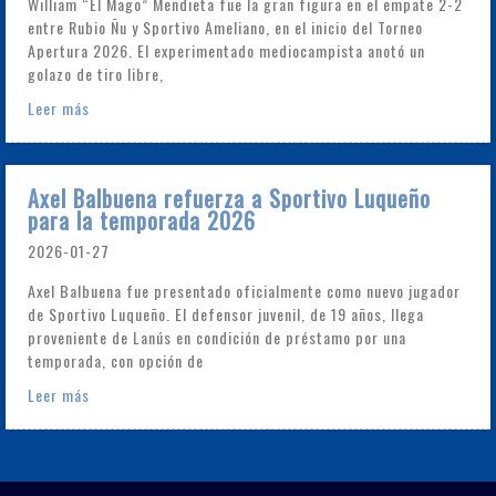
William “El Mago” Mendieta fue la gran figura en el empate 2-2
entre Rubio Ñu y Sportivo Ameliano, en el inicio del Torneo
Apertura 2026. El experimentado mediocampista anotó un
golazo de tiro libre,
Leer más
Axel Balbuena refuerza a Sportivo Luqueño
para la temporada 2026
2026-01-27
Axel Balbuena fue presentado oficialmente como nuevo jugador
de Sportivo Luqueño. El defensor juvenil, de 19 años, llega
proveniente de Lanús en condición de préstamo por una
temporada, con opción de
Leer más