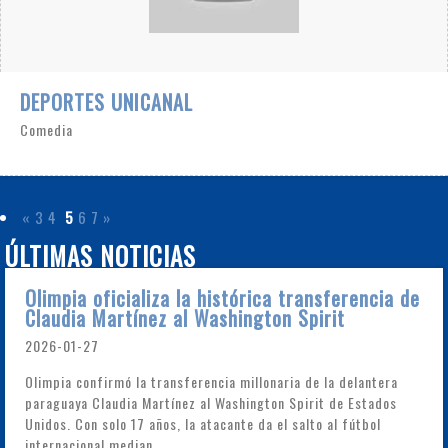
DEPORTES UNICANAL
Comedia
«
3
4
5
6
7
»
ÚLTIMAS NOTICIAS
Olimpia oficializa la histórica transferencia de
Claudia Martínez al Washington Spirit
2026-01-27
Olimpia confirmó la transferencia millonaria de la delantera
paraguaya Claudia Martínez al Washington Spirit de Estados
Unidos. Con solo 17 años, la atacante da el salto al fútbol
internacional median