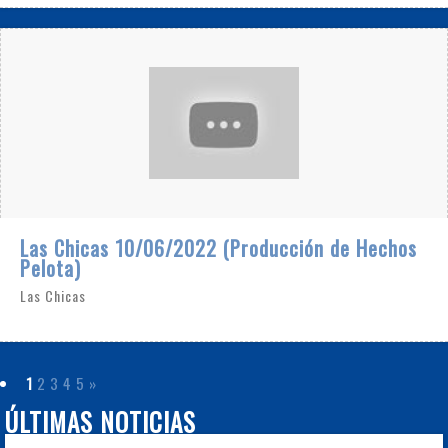
Las Chicas 10/06/2022 (Producción de Hechos
Pelota)
Las Chicas
1
2
3
4
5
»
ÚLTIMAS NOTICIAS