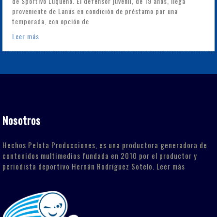
de Sportivo Luqueño. El defensor juvenil, de 19 años, llega
proveniente de Lanús en condición de préstamo por una
temporada, con opción de
Leer más
Nosotros
Hechos Pelota Producciones, es una productora generadora de
contenidos multimedios fundada en 2010 por el productor y
periodista deportivo Hernán Rodríguez Sotelo.
Leer más