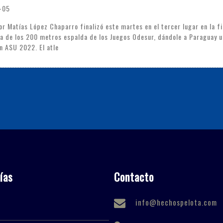
-05
or Matías López Chaparro finalizó este martes en el tercer lugar en la fi
a de los 200 metros espalda de los Juegos Odesur, dándole a Paraguay u
n ASU 2022. El atle
ías
Contacto
info@hechospelota.com