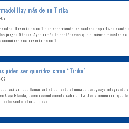
rmado! Hay más de un Tirika
-07
y dudas. Hay más de un Tirika recorriendo los centros deportivos donde 
 los juegos Odesur. Ayer nomás te contábamos que el mismo ministro de
 anunciaba que hay más de un Ti
as piden ser queridos como “Tirika”
-07
loco, así se hace llamar artisticamente el músico paraguayo integrante d
ón Caja Blanda, quien recientemente salió en Twitter a mencionar que le
 mucho sentir el mismo cari