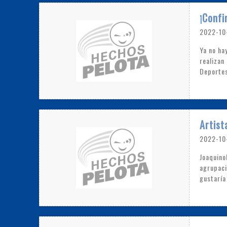
¡Confi
2022-10
Ya no ha
realizan
Deportes
Artist
2022-10
Joaquino
agrupaci
gustaría