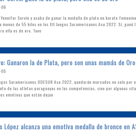
-06
 Yennifer Servín y acaba de ganar la medalla de plata en karate femenino
a menos de 55 kilos en los XII Juegos Suramericanos Asu 2022. Sí, ganó l
ro ella es de oro. Tuvo
o: Ganaron la de Plata, pero son unas mamás de Oro
-05
egos Suramericanos ODESUR Asu 2022, quedarán marcados no solo por e
nto de las atletas paraguayas en las competencias, sino por algunas sit
es emotivas que están dejan
s López alcanza una emotiva medalla de bronce en 